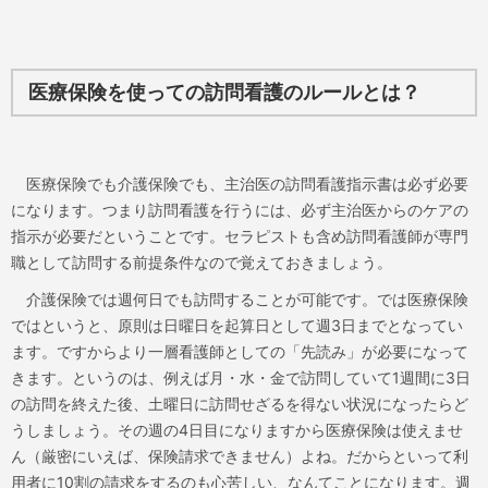
医療保険を使っての訪問看護のルールとは？
医療保険でも介護保険でも、主治医の訪問看護指示書は必ず必要
になります。つまり訪問看護を行うには、必ず主治医からのケアの
指示が必要だということです。セラピストも含め訪問看護師が専門
職として訪問する前提条件なので覚えておきましょう。
介護保険では週何日でも訪問することが可能です。では医療保険
ではというと、原則は日曜日を起算日として週3日までとなってい
ます。ですからより一層看護師としての「先読み」が必要になって
きます。というのは、例えば月・水・金で訪問していて1週間に3日
の訪問を終えた後、土曜日に訪問せざるを得ない状況になったらど
うしましょう。その週の4日目になりますから医療保険は使えませ
ん（厳密にいえば、保険請求できません）よね。だからといって利
用者に10割の請求をするのも心苦しい、なんてことになります。週