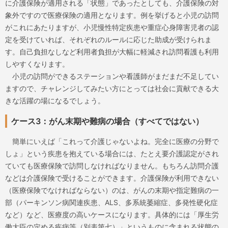
に介護保険が適用される「状態」であったとしても、介護保険の対
象外ですので医療保険の適用となります。例を挙げると小児の訪問
がこれにあたりますが、小児慢性特定疾患や重症心身障害児者の認
定を受けていれば、それぞれのルールに応じた助成が受けられま
す。自己負担なしなど利用者負担が大幅に軽減され訪問看護も利用
しやすくなります。
小児の訪問ができるステーションや看護師がまだまだ不足してい
ますので、チャレンジしてみたい方にとっては社会に貢献できる大
きな活躍の場になるでしょう。
ケース3：がん末期や難病の場合（すべてではない）
簡単にいえば「これって介護じゃないよね。完全に医療の分野で
しょ」という疾患を抱えている場合には、たとえ要介護認定がされ
ていても医療保険で訪問しなければなりません。もちろん訪問介護
などは介護保険で受けることができます。介護保険が利用できない
（医療保険でなければならない）のは、がんの末期や指定難病の一
部（パーキンソン病関連疾患、ALS、多系統萎縮症、多発性硬化症
など）など、医療度の高いケースになります。具体的には「厚生労
働大臣の定める疾病等（別表第七）」というものに含まれる状態の