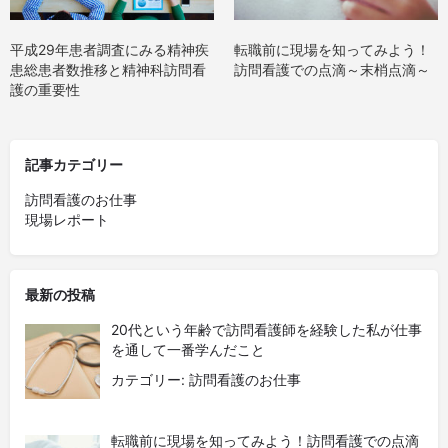
平成29年患者調査にみる精神疾
転職前に現場を知ってみよう！
患総患者数推移と精神科訪問看
訪問看護での点滴～末梢点滴～
護の重要性
記事カテゴリー
訪問看護のお仕事
現場レポート
最新の投稿
20代という年齢で訪問看護師を経験した私が仕事
を通して一番学んだこと
カテゴリー: 訪問看護のお仕事
転職前に現場を知ってみよう！訪問看護での点滴