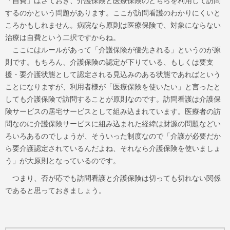
「自費」はさておき、介護保険と医療保険のどちらを利用して訪問
するのかという問題があります。ここが訪問看護のわかりにくいと
ころかもしれません。病院なら原則は医療保険で、対象にならない
治療は自費という二択ですからね。
ここにはルールがあって「介護保険が優先される」というのが原
則です。もちろん、介護保険の認定が下りている、もしくは要支
援・要介護状態として認定される見込みのある状態であればという
ことになりますが、利用者様が「医療保険を使いたい」と言ったと
しても介護保険で訪問することが原則なのです。訪問看護は介護保
険サービスの居宅サービスとして組み込まれています。医療者の訪
問なのに介護保険サービスに組み込まれた経緯は財源の問題などい
ろいろあるのでしょうが、そういった制度なので「介護が必要だか
ら要介護認定されているんだよね、それなら介護保険を使いましょ
う」が大原則となっているのです。
つまり、否が応でも訪問看護と介護保険は切っても切れない関係
であると思っておきましょう。