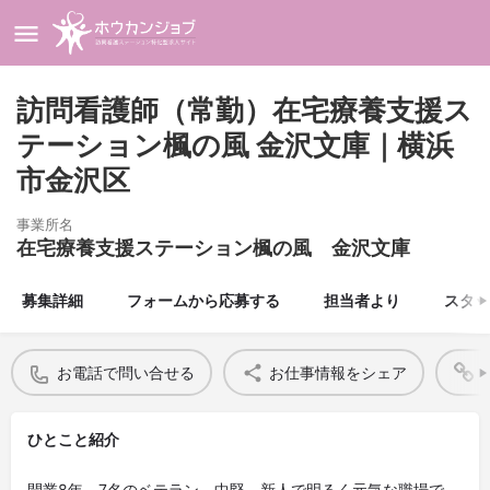
訪問看護師（常勤）在宅療養支援ス
テーション楓の風 金沢文庫｜横浜
市金沢区
事業所名
在宅療養支援ステーション楓の風 金沢文庫
募集詳細
フォームから応募する
担当者より
スタッ
お電話で問い合せる
お仕事情報をシェア
ひとこと紹介
開業8年、7名のベテラン、中堅、新人で明るく元気な職場で