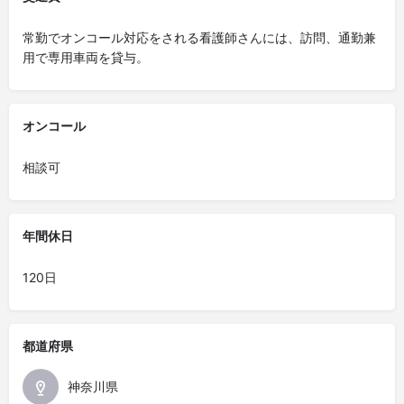
常勤でオンコール対応をされる看護師さんには、訪問、通勤兼
用で専用車両を貸与。
オンコール
相談可
年間休日
120日
都道府県
神奈川県