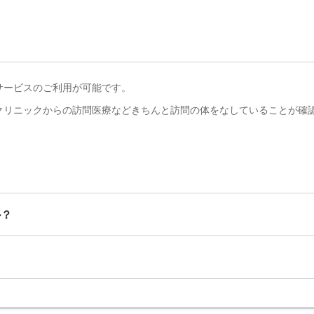
サービスのご利用が可能です。
クリニックからの訪問医療などきちんと訪問の体をなしていることが確
か？