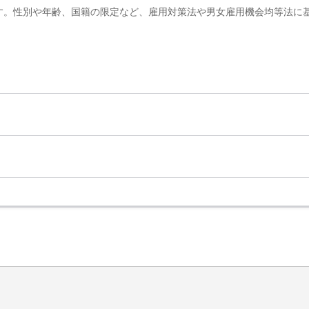
す。性別や年齢、国籍の限定など、雇用対策法や男女雇用機会均等法に
。