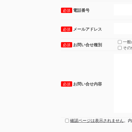
電話番号
必須
メールアドレス
必須
一般
お問い合せ種別
必須
その
お問い合せ内容
必須
確認ページは表示されません
。内